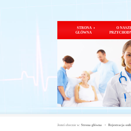
STRONA
O NASZ
GŁÓWNA
PRZYCHOD
Jesteś obecnie w:
Strona główna
Rejestracja onl