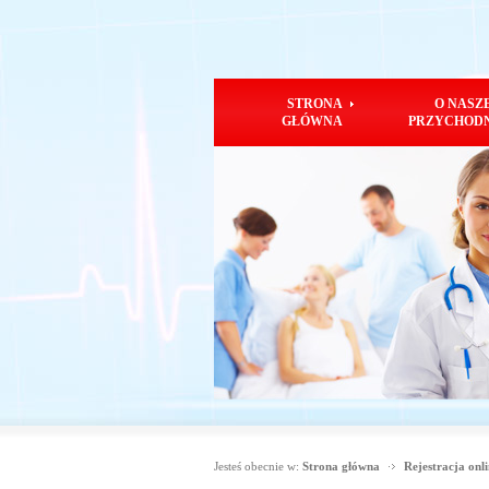
STRONA
O NASZ
GŁÓWNA
PRZYCHOD
Jesteś obecnie w:
Strona główna
Rejestracja onl